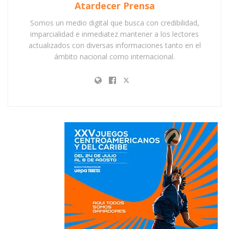
Atardecer Prensa
Somos un medio digital que busca con credibilidad,
imparcialidad e inmediatez mantener a los lectores
actualizados con diversas informaciones tanto en el
ámbito nacional como internacional.