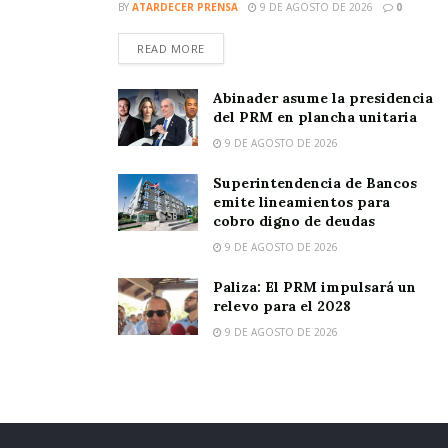
BY
ATARDECER PRENSA
9 DE AGOSTO DE 2026
0
READ MORE
Abinader asume la presidencia
del PRM en plancha unitaria
9 DE AGOSTO DE 2026
Superintendencia de Bancos
emite lineamientos para
cobro digno de deudas
9 DE AGOSTO DE 2026
Paliza: El PRM impulsará un
relevo para el 2028
9 DE AGOSTO DE 2026