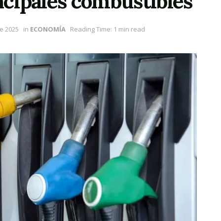
incipales combustibles
e 2025
in
ECONOMÍA
Reading Time: 1 min read