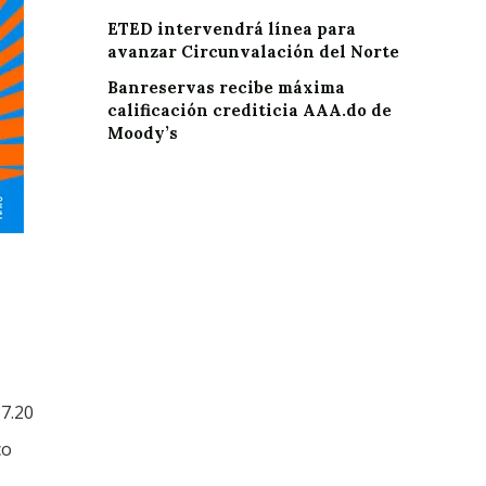
ETED intervendrá línea para
avanzar Circunvalación del Norte
Banreservas recibe máxima
calificación crediticia AAA.do de
Moody’s
7.20
co