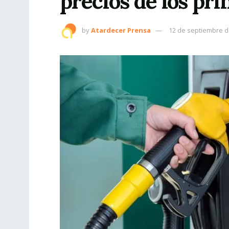
precios de los pr
by
Atardecer Prensa
12 de septiembre d