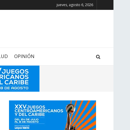
jueves, agosto 6, 2026
LUD
OPINIÓN