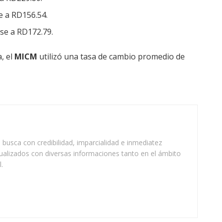
e a RD156.54.
se a RD172.79.
, el
MICM
utilizó una tasa de cambio promedio de
busca con credibilidad, imparcialidad e inmediatez
ualizados con diversas informaciones tanto en el ámbito
.