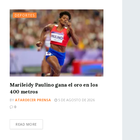
DEPORTES
Marileidy Paulino gana el oro en los
400 metros
BY
ATARDECER PRENSA
5 DE AGOSTO DE 2026
0
READ MORE