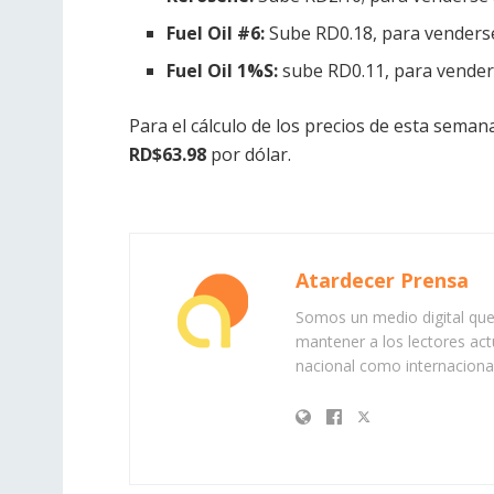
Fuel Oil #6:
Sube RD0.18, para venders
Fuel Oil 1%S:
sube RD0.11, para vender
Para el cálculo de los precios de esta semana
RD$63.98
por dólar.
Atardecer Prensa
Somos un medio digital que 
mantener a los lectores act
nacional como internacional