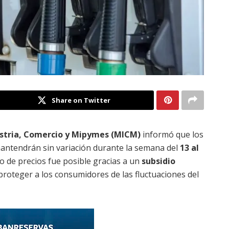
Share on Twitter
ustria, Comercio y Mipymes (MICM)
informó que los
mantendrán sin variación durante la semana del
13 al
to de precios fue posible gracias a un
subsidio
 proteger a los consumidores de las fluctuaciones del