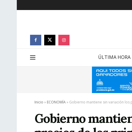
ÚLTIMA HORA
Inicio
»
ECONOMÍA
»
Gobierno mantiene sin variación los 
Gobierno mantiene