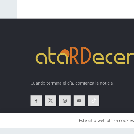
Cuando termina el día, comienza la noticia.
Este sitio web utiliza cook
© 2026
Atardecer
- Todos los derechos reservados.