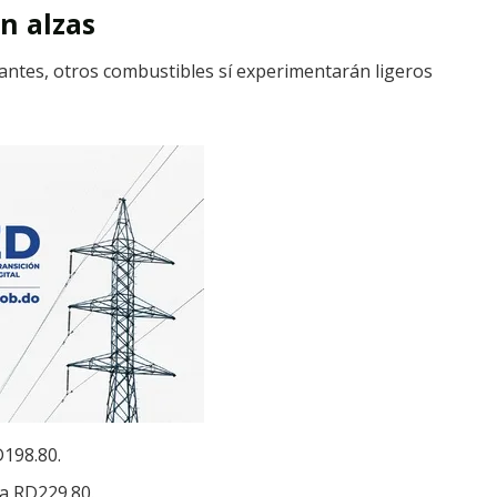
n alzas
rantes, otros combustibles sí experimentarán ligeros
198.80.
a RD229.80.