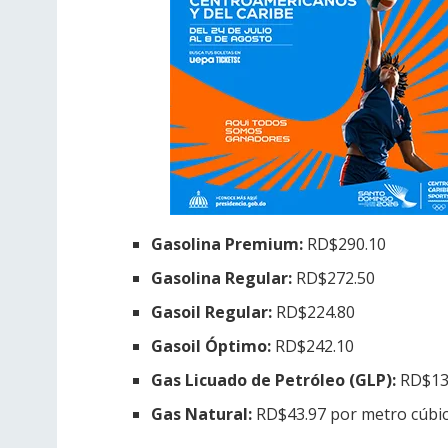
Gasolina Premium:
RD$290.10
Gasolina Regular:
RD$272.50
Gasoil Regular:
RD$224.80
Gasoil Óptimo:
RD$242.10
Gas Licuado de Petróleo (GLP):
RD$13
Gas Natural:
RD$43.97 por metro cúbi