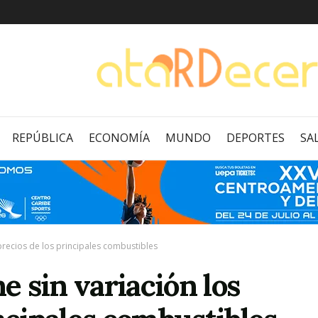
REPÚBLICA
ECONOMÍA
MUNDO
DEPORTES
SA
precios de los principales combustibles
 sin variación los