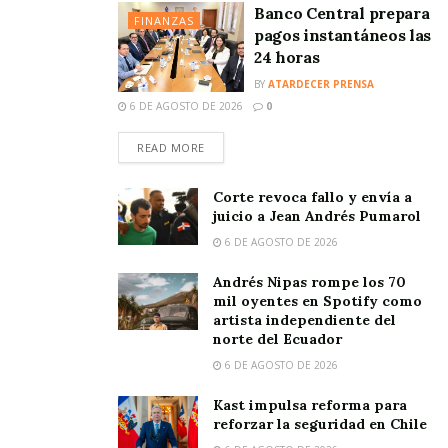
Banco Central prepara
FINANZAS
pagos instantáneos las
24 horas
BY
ATARDECER PRENSA
6 DE AGOSTO DE 2026
0
READ MORE
Corte revoca fallo y envía a
juicio a Jean Andrés Pumarol
6 DE AGOSTO DE 2026
Andrés Nipas rompe los 70
mil oyentes en Spotify como
artista independiente del
norte del Ecuador
6 DE AGOSTO DE 2026
Kast impulsa reforma para
reforzar la seguridad en Chile