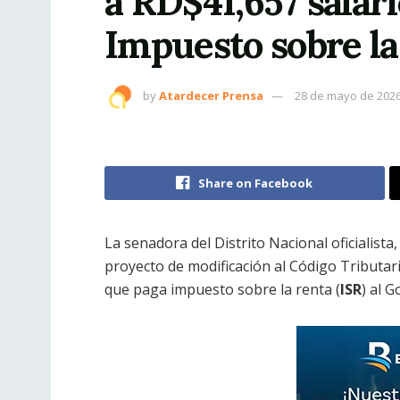
a RD$41,657 salar
Impuesto sobre la
by
Atardecer Prensa
28 de mayo de 202
Share on Facebook
La senadora del Distrito Nacional oficialista
proyecto de modificación al Código Tributar
que paga impuesto sobre la renta (
ISR
) al G