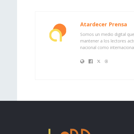
Atardecer Prensa
Somos un medio digital que 
mantener a los lectores act
nacional como internacional