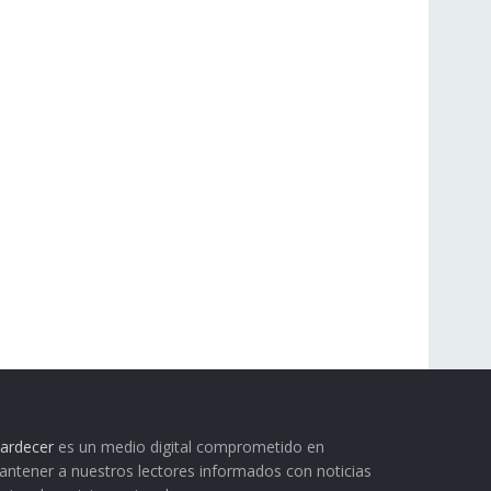
ardecer
es un medio digital comprometido en
ntener a nuestros lectores informados con noticias