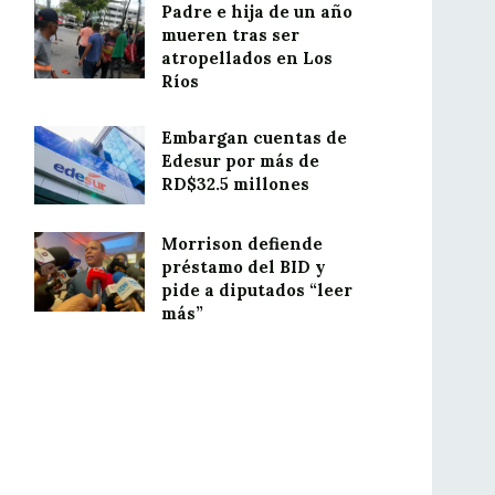
Padre e hija de un año
mueren tras ser
atropellados en Los
Ríos
Embargan cuentas de
Edesur por más de
RD$32.5 millones
Morrison defiende
préstamo del BID y
pide a diputados “leer
más”