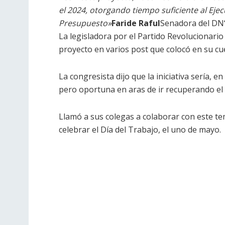
el 2024, otorgando tiempo suficiente al Eje
Presupuesto»
Faride Raful
Senadora del DN
La legisladora por el Partido Revolucionari
proyecto en varios post que colocó en su cu
La congresista dijo que la iniciativa sería, 
pero oportuna en aras de ir recuperando el 
Llamó a sus colegas a colaborar con este te
celebrar el Día del Trabajo, el uno de mayo.