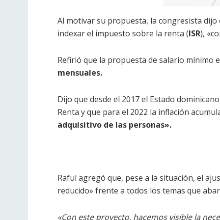
Al motivar su propuesta, la congresista dijo q
indexar el impuesto sobre la renta (
ISR
), «c
Refirió que la propuesta de salario mínimo 
mensuales.
Dijo que desde el 2017 el Estado dominicano 
Renta y que para el 2022 la inflación acumul
adquisitivo de las personas».
Raful agregó que, pese a la situación, el aju
reducido» frente a todos los temas que abarc
«Con este proyecto, hacemos visible la neces