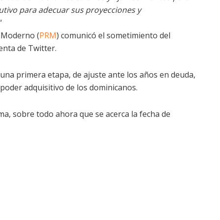
cutivo para adecuar sus proyecciones y
“
o Moderno (
PRM
) comunicó el sometimiento del
enta de Twitter.
en una primera etapa, de ajuste ante los años en deuda,
poder adquisitivo de los dominicanos.
ma, sobre todo ahora que se acerca la fecha de