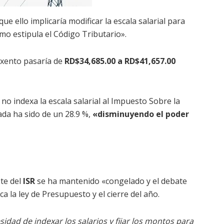
ue ello implicaría modificar la escala salarial para
omo estipula el Código Tributario».
exento pasaría de
RD$34,685.00 a RD$41,657.00
no indexa la escala salarial al Impuesto Sobre la
ada ha sido de un 28.9 %,
«disminuyendo el poder
ste del
ISR
se ha mantenido «congelado y el debate
a la ley de Presupuesto y el cierre del año.
idad de indexar los salarios y fijar los montos para