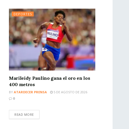
DEPORTES
Marileidy Paulino gana el oro en los
400 metros
BY
ATARDECER PRENSA
5 DE AGOSTO DE 2026
0
READ MORE