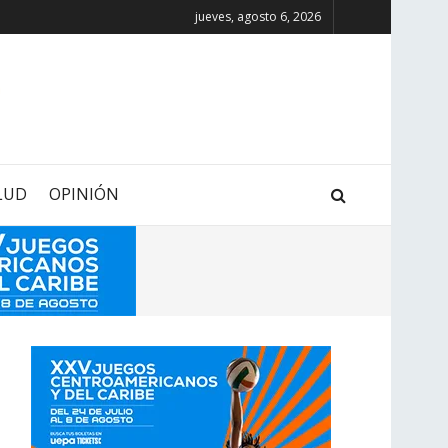
jueves, agosto 6, 2026
LUD
OPINIÓN