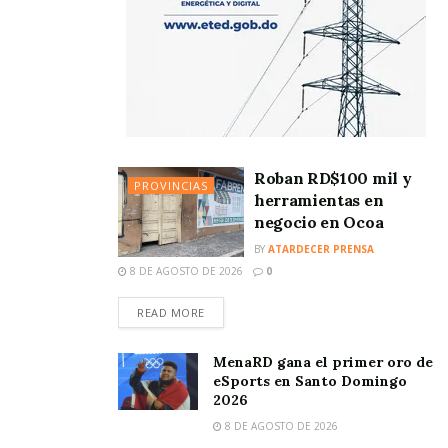
Roban RD$100 mil y
PROVINCIAS
herramientas en
negocio en Ocoa
BY
ATARDECER PRENSA
8 DE AGOSTO DE 2026
0
READ MORE
MenaRD gana el primer oro de
eSports en Santo Domingo
2026
8 DE AGOSTO DE 2026