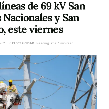
 líneas de 69 kV San
 Nacionales y San
o, este viernes
 2025
in
ELECTRICIDAD
Reading Time: 1 min read