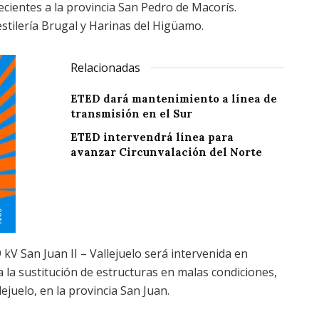
ientes a la provincia San Pedro de Macorís.
stilería Brugal y Harinas del Higüamo.
Relacionadas
ETED dará mantenimiento a línea de
transmisión en el Sur
ETED intervendrá línea para
avanzar Circunvalación del Norte
9 kV San Juan II – Vallejuelo será intervenida en
a la sustitución de estructuras en malas condiciones,
juelo, en la provincia San Juan.