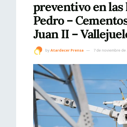
preventivo en las
Pedro – Cementos
Juan II – Vallejuel
by
Atardecer Prensa
7 de noviembre de