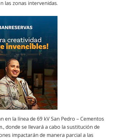
 en las zonas intervenidas.
rán en la línea de 69 kV San Pedro – Cementos
m., donde se llevará a cabo la sustitución de
iones impactarán de manera parcial a las