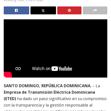
SANTO DOMINGO, REPÚBLICA DOMINICANA.
– La
Empresa de Transmisión Eléctrica Dominicana
(ETED)
ha dado un paso significativo en su compromiso
con la transparencia y la gestión responsable al