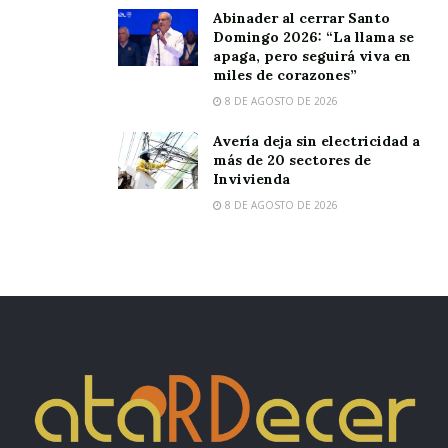
Abinader al cerrar Santo
Domingo 2026: “La llama se
apaga, pero seguirá viva en
miles de corazones”
8 DE AGOSTO DE 2026
Avería deja sin electricidad a
más de 20 sectores de
Invivienda
8 DE AGOSTO DE 2026