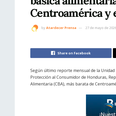
básica alimentari
Centroamérica y e
by
Atardecer Prensa
27 de mayo de 202
Share on Facebook
Según último reporte mensual de la Unidad d
Protección al Consumidor de Honduras, Repú
Alimentaria (CBA), más barata de Centroamér