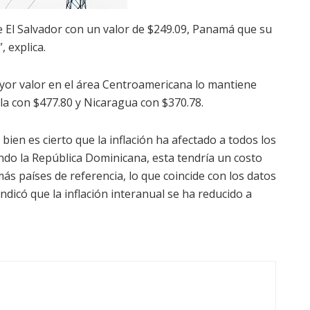
e El Salvador con un valor de $249.09, Panamá que su
 explica.
ayor valor en el área Centroamericana lo mantiene
la con $477.80 y Nicaragua con $370.78.
 bien es cierto que la inflación ha afectado a todos los
endo la República Dominicana, esta tendría un costo
más países de referencia, lo que coincide con los datos
ndicó que la inflación interanual se ha reducido a