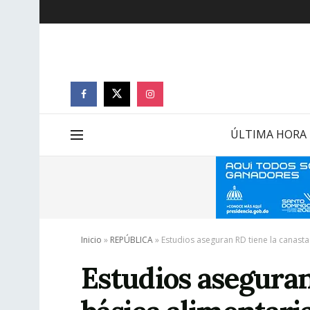
ÚLTIMA HORA
Inicio
»
REPÚBLICA
»
Estudios aseguran RD tiene la canast
Estudios aseguran