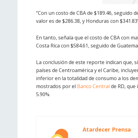
“Con un costo de CBA de $189.46, seguido d
valor es de $286.38, y Honduras con $341.83”,
En tanto, señala que el costo de CBA con m
Costa Rica con $584.61, seguido de Guatema
La conclusión de este reporte indican que, si
países de Centroamérica y el Caribe, incluy
inferior en la totalidad de consumo a los de
mostrados por el
Banco Central
de RD, que i
5.90%.
Atardecer Prensa