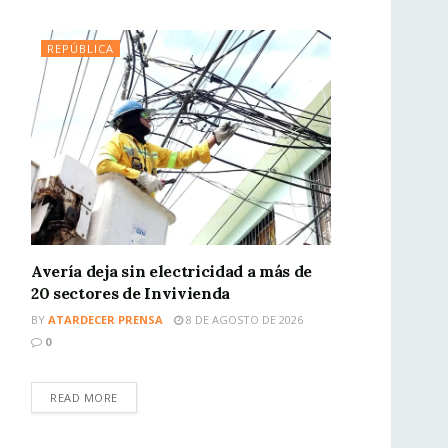
REPÚBLICA
Avería deja sin electricidad a más de
20 sectores de Invivienda
BY
ATARDECER PRENSA
8 DE AGOSTO DE 2026
0
READ MORE