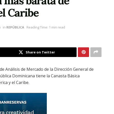
a más barata de
l Caribe
6
in
REPÚBLICA
Reading Time: 1 min read
Share on Twitter
e Análisis de Mercado de la Dirección General de
blica Dominicana tiene la Canasta Básica
ica y el Caribe.