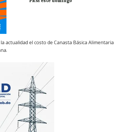
PRM este domingo
 la actualidad el costo de Canasta Básica Alimentaria
ana.