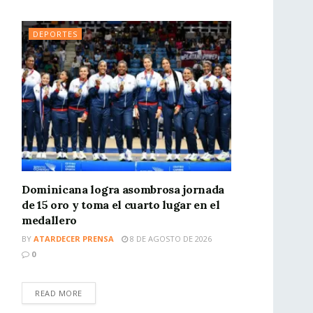
DEPORTES
Dominicana logra asombrosa jornada
de 15 oro y toma el cuarto lugar en el
medallero
BY
ATARDECER PRENSA
8 DE AGOSTO DE 2026
0
READ MORE