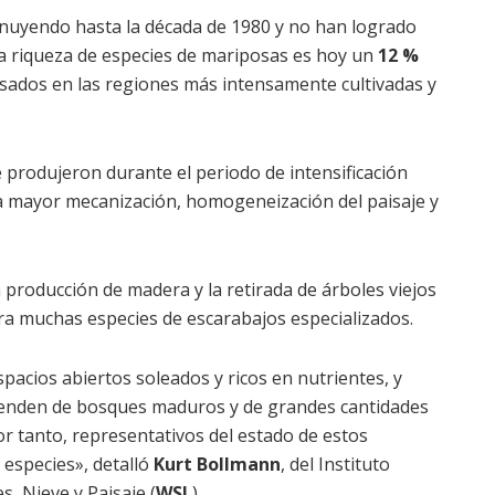
nuyendo hasta la década de 1980 y no han logrado
a riqueza de especies de mariposas es hoy un
12 %
ados en las regiones más intensamente cultivadas y
e produjeron durante el periodo de intensificación
a mayor mecanización, homogeneización del paisaje y
a producción de madera y la retirada de árboles viejos
ra muchas especies de escarabajos especializados.
acios abiertos soleados y ricos en nutrientes, y
nden de bosques maduros y de grandes cantidades
r tanto, representativos del estado de estos
 especies», detalló
Kurt Bollmann
, del Instituto
, Nieve y Paisaje (
WSL
).