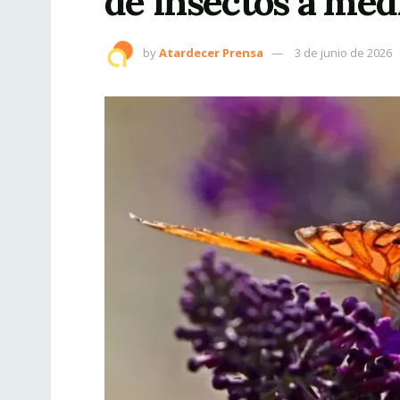
de insectos a med
by
Atardecer Prensa
3 de junio de 2026