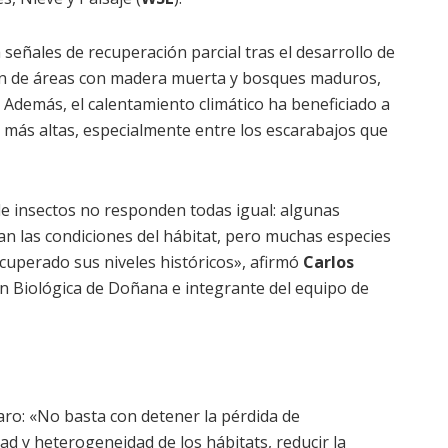
 señales de recuperación parcial tras el desarrollo de
ción de áreas con madera muerta y bosques maduros,
Además, el calentamiento climático ha beneficiado a
más altas, especialmente entre los escarabajos que
e insectos no responden todas igual: algunas
 las condiciones del hábitat, pero muchas especies
ecuperado sus niveles históricos», afirmó
Carlos
ión Biológica de Doñana e integrante del equipo de
laro: «No basta con detener la pérdida de
dad y heterogeneidad de los hábitats, reducir la