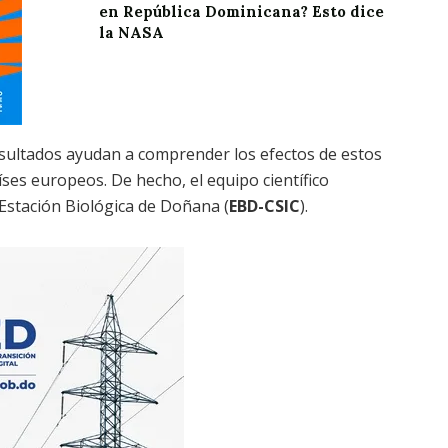
en República Dominicana? Esto dice
la NASA
esultados ayudan a comprender los efectos de estos
ses europeos. De hecho, el equipo científico
 Estación Biológica de Doñana (
EBD-CSIC
).