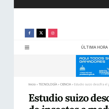
ÚLTIMA HORA
Inicio
»
TECNOLOGÍA
»
CIENCIA
»
Estudio suizo descifra el
Estudio suizo desc