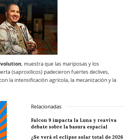
Evolution
, muestra que las mariposas y los
ta (saproxílicos) padecieron fuertes declives,
n la intensificación agrícola, la mecanización y la
Relacionadas
Falcon 9 impacta la Luna y reaviva
debate sobre la basura espacial
¿Se verá el eclipse solar total de 2026