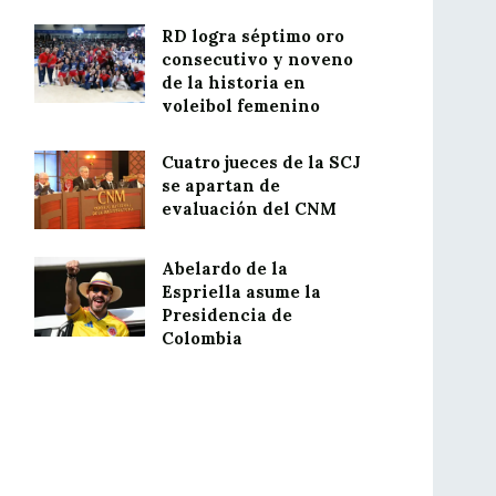
RD logra séptimo oro
consecutivo y noveno
de la historia en
voleibol femenino
Cuatro jueces de la SCJ
se apartan de
evaluación del CNM
Abelardo de la
Espriella asume la
Presidencia de
Colombia