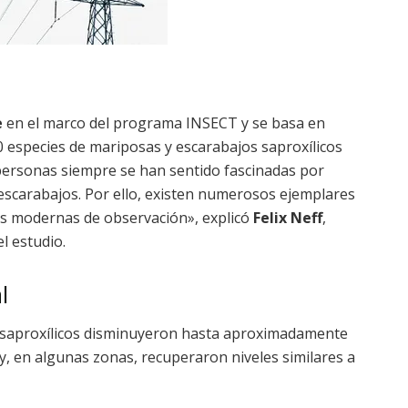
e
en el marco del programa INSECT y se basa en
0 especies de mariposas y escarabajos saproxílicos
 personas siempre se han sentido fascinadas por
escarabajos. Por ello, existen numerosos ejemplares
nes modernas de observación», explicó
Felix Neff
,
l estudio.
l
s saproxílicos disminuyeron hasta aproximadamente
y, en algunas zonas, recuperaron niveles similares a