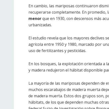
En cambio, las mariposas continuaron dismi
recuperarse completamente. En promedio, l
menor
que en 1930, con descensos más acus
urbanizadas.
El estudio revela que los mayores declives s
agrícola entre 1950 y 1980, marcado por un
uso de fertilizantes y pesticidas.
En los bosques, la explotación orientada a l
y madera redujeron el hábitat disponible pa
La mayoría de las mariposas dependen de esp
muchos escarabajos de madera muerta depe
de madera muerta. Estos dos grupos son, po
hábitats, de los que dependen muchas otras
Federal Suizo de Investigación sobre Bosques