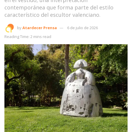
contemporánea que forma parte del estilo
característico del escultor valenciano.
by
Atardecer Prensa
6 de julio de 2026
Reading Time: 2 mins read