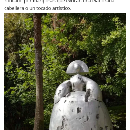
rodeado por mariposas que evocan una elaborada
cabellera o un tocado artístico.