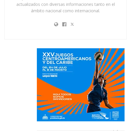
actualizados con diversas informaciones tanto en el
ámbito nacional como internacional.