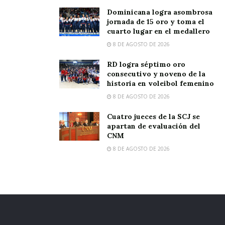
Dominicana logra asombrosa
jornada de 15 oro y toma el
cuarto lugar en el medallero
8 DE AGOSTO DE 2026
RD logra séptimo oro
consecutivo y noveno de la
historia en voleibol femenino
8 DE AGOSTO DE 2026
Cuatro jueces de la SCJ se
apartan de evaluación del
CNM
8 DE AGOSTO DE 2026