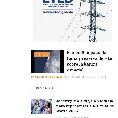
Falcon 9 impacta la
CIENCIA
Luna y reaviva debate
sobre la basura
espacial
BY
ATARDECER PRENSA
5 DE AGOSTO DE 2026
0
READ MORE
Joheirry Mola viaja a Vietnam
para representar a RD en Miss
World 2026
5 DE AGOSTO DE 2026