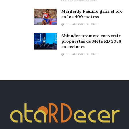
Marileidy Paulino gana el oro
en los 400 metros
5 DE AGOSTO DE 2026
Abinader promete convertir
propuestas de Meta RD 2036
en acciones
5 DE AGOSTO DE 2026