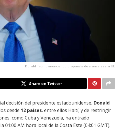
Donald Trump anunciando propuesta de aranceles a la UE
Share on Twitter
ial decisión del presidente estadounidense,
Donald
idos desde
12 países
, entre ellos Haití, y de restringir
ciones, como Cuba y Venezuela, ha entrado
 la 01:00 AM hora local de la Costa Este (04:01 GMT).