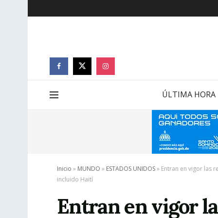
ÚLTIMA HORA
Inicio
»
MUNDO
»
ESTADOS UNIDOS
»
Entran en vigor las 
incluido Haití
Entran en vigor la