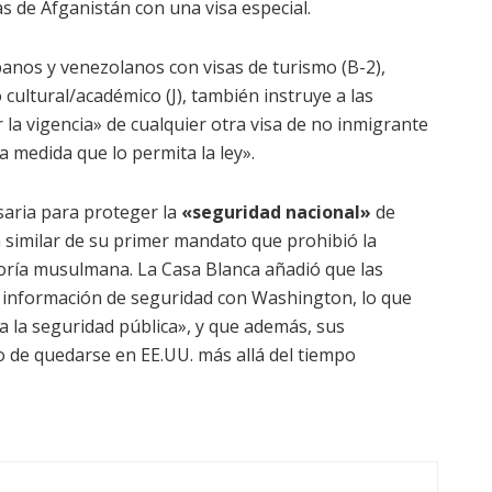
s de Afganistán con una visa especial.
anos y venezolanos con visas de turismo (B-2),
 cultural/académico (J), también instruye a las
la vigencia» de cualquier otra visa de no inmigrante
a medida que lo permita la ley».
aria para proteger la
«seguridad nacional»
de
 similar de su primer mandato que prohibió la
yoría musulmana.
La Casa Blanca añadió que las
 información de seguridad con Washington, lo que
a la seguridad pública», y que además, sus
o de quedarse en EE.UU. más allá del tiempo