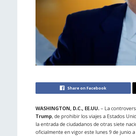
Share on Facebook
WASHINGTON, D.C., EE.UU.
– La controvers
Trump
, de prohibir los viajes a Estados Un
la entrada de ciudadanos de otras siete na
oficialmente en vigor este lunes 9 de junio a