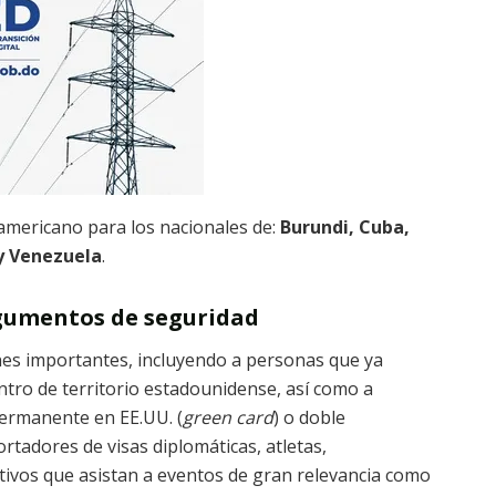
eamericano para los nacionales de:
Burundi, Cuba,
y Venezuela
.
gumentos de seguridad
es importantes, incluyendo a personas que ya
tro de territorio estadounidense, así como a
permanente en EE.UU. (
green card
) o doble
rtadores de visas diplomáticas, atletas,
ivos que asistan a eventos de gran relevancia como