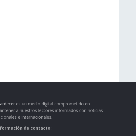
ardecer
es un medio digital comprometido en
ntener a nuestros lectores informados con noticias
cionales e internacionales.
nformación de contacto: