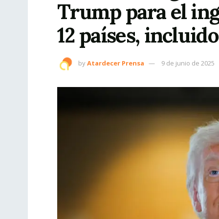
Trump para el ing
12 países, incluido
by
Atardecer Prensa
9 de junio de 2025