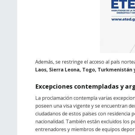
Además, se restringe el acceso al país nort
Laos, Sierra Leona, Togo, Turkmenistán 
Excepciones contempladas y ar
La proclamación contempla varias excepcion
poseen una visa vigente y se encuentran den
ciudadanos de estos países con residencia 
nacionalidad.
También están excluidos los po
entrenadores y miembros de equipos deport