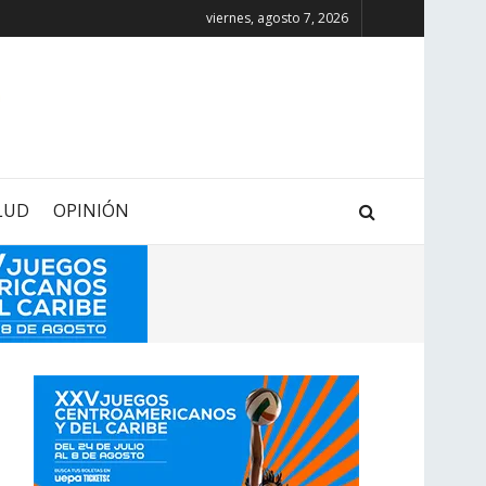
viernes, agosto 7, 2026
LUD
OPINIÓN