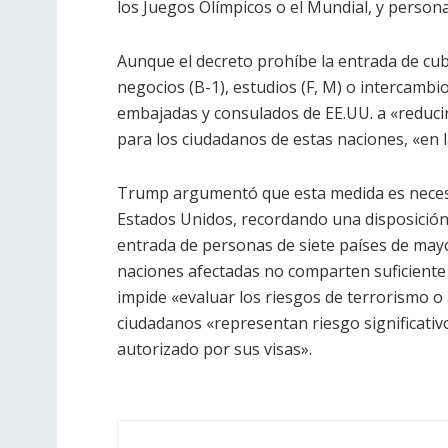
los Juegos Olímpicos o el Mundial, y persona
Aunque el decreto prohíbe la entrada de cub
negocios (B-1), estudios (F, M) o intercambio
embajadas y consulados de EE.UU. a «reducir 
para los ciudadanos de estas naciones, «en l
Trump argumentó que esta medida es neces
Estados Unidos, recordando una disposición
entrada de personas de siete países de ma
naciones afectadas no comparten suficiente
impide «evaluar los riesgos de terrorismo o 
ciudadanos «representan riesgo significativ
autorizado por sus visas».