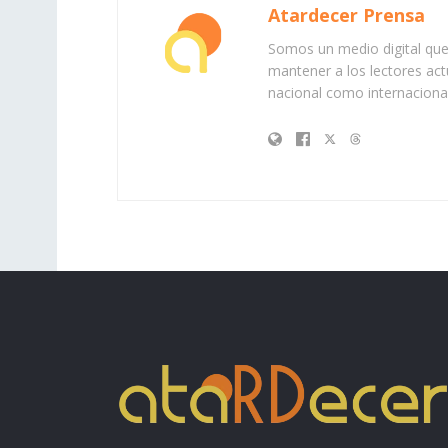
Atardecer Prensa
Somos un medio digital que 
mantener a los lectores act
nacional como internacional