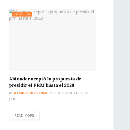
POLÍTICA
Abinader aceptó la propuesta de
presidir el PRM hasta el 2028
BY
ATARDECER PRENSA
7 DE AGOSTO DE 2026
0
READ MORE