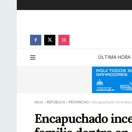
ÚLTIMA HORA
Inicio
»
REPÚBLICA
»
PROVINCIAS
»
Encapuchado incendia v
Encapuchado ince