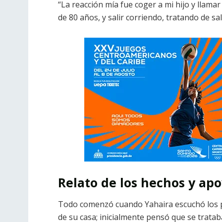
“La reacción mía fue coger a mi hijo y llam
de 80 años, y salir corriendo, tratando de sa
Relato de los hechos y ap
Todo comenzó cuando Yahaira escuchó los p
de su casa; inicialmente pensó que se trata