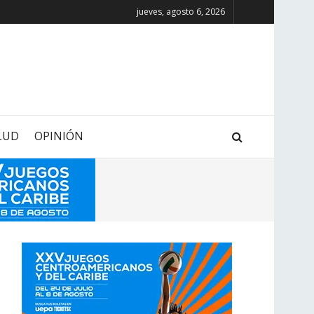
jueves, agosto 6, 2026
LUD
OPINIÓN