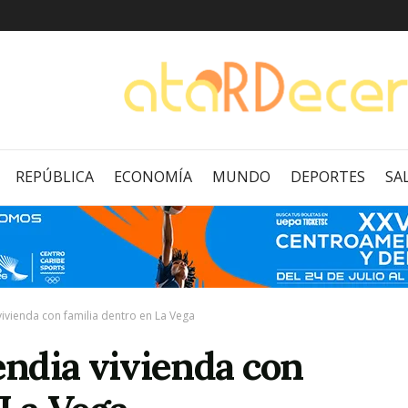
REPÚBLICA
ECONOMÍA
MUNDO
DEPORTES
SA
ivienda con familia dentro en La Vega
ndia vivienda con