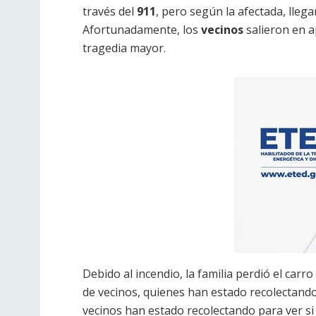
través del
911
, pero según la afectada, lle
Afortunadamente, los
vecinos
salieron en a
tragedia mayor.
Debido al incendio, la familia perdió el carr
de vecinos, quienes han estado recolectando 
vecinos han estado recolectando para ver si