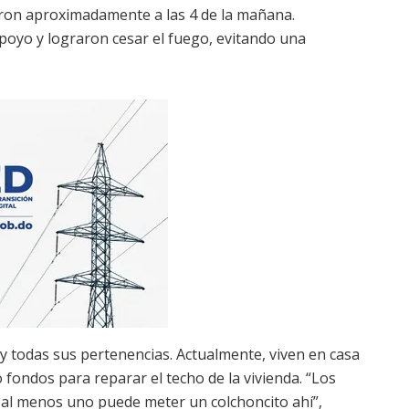
garon aproximadamente a las 4 de la mañana.
poyo y lograron cesar el fuego, evitando una
o y todas sus pertenencias. Actualmente, viven en casa
fondos para reparar el techo de la vivienda. “Los
 al menos uno puede meter un colchoncito ahí”,