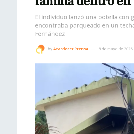
familia dentro en
El individuo lanzó una botella con 
encontraba parqueado en un techado
Fernández
by
Atardecer Prensa
8 de mayo de 2026