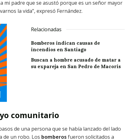
ar a mi padre que se asustó porque es un señor mayor
lvarnos la vida”, expresó Fernández.
Relacionadas
Bomberos indican causas de
incendios en Santiago
Buscan a hombre acusado de matar a
su expareja en San Pedro de Macorís
oyo comunitario
asos de una persona que se había lanzado del lado
ba de un robo. Los
bomberos
fueron solicitados a