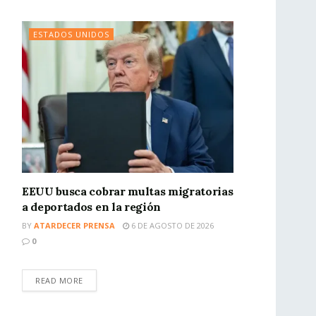
ESTADOS UNIDOS
EEUU busca cobrar multas migratorias
a deportados en la región
BY
ATARDECER PRENSA
6 DE AGOSTO DE 2026
0
READ MORE