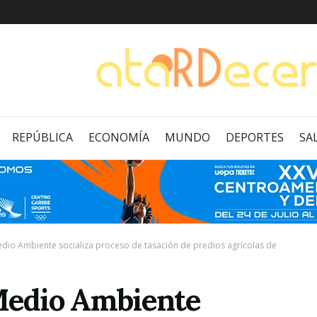
REPÚBLICA
ECONOMÍA
MUNDO
DEPORTES
SA
Medio Ambiente socializa proceso de tasación de predios agrícolas de
 Medio Ambiente