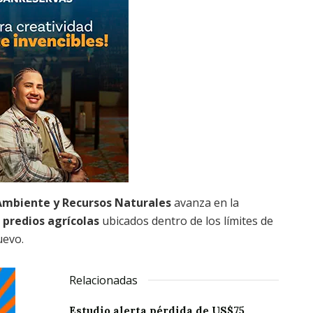
 Ambiente y Recursos Naturales
avanza en la
s predios agrícolas
ubicados dentro de los límites de
Nuevo.
Relacionadas
Estudio alerta pérdida de US$75