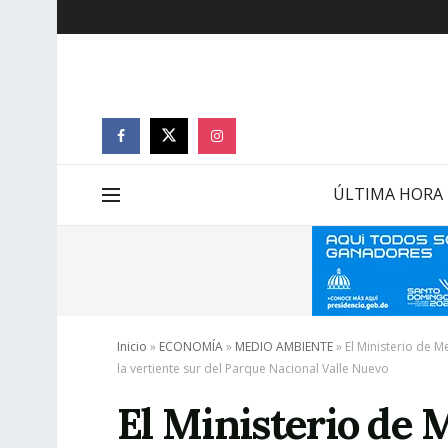
ÚLTIMA HORA
Inicio
»
ECONOMÍA
»
MEDIO AMBIENTE
»
El Ministerio de 
la vertiente sur del Parque Nacional Valle Nuevo
El Ministerio de