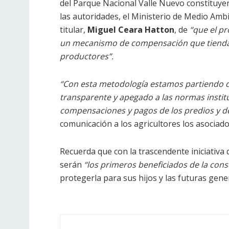
del Parque Nacional Valle Nuevo constituy
las autoridades, el Ministerio de Medio Ambie
titular,
Miguel Ceara Hatton
, de
“que el p
un mecanismo de compensación que tienda u
productores”.
“Con esta metodología estamos partiendo de
transparente y apegado a las normas institu
compensaciones y pagos de los predios y de
comunicación a los agricultores los asocia
Recuerda que con la trascendente iniciativa 
serán
“los primeros beneficiados de la con
protegerla para sus hijos y las futuras gen