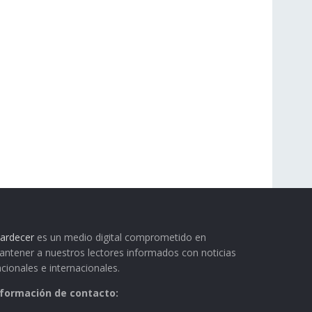
ardecer
es un medio digital comprometido en
ntener a nuestros lectores informados con noticias
cionales e internacionales.
nformación de contacto: