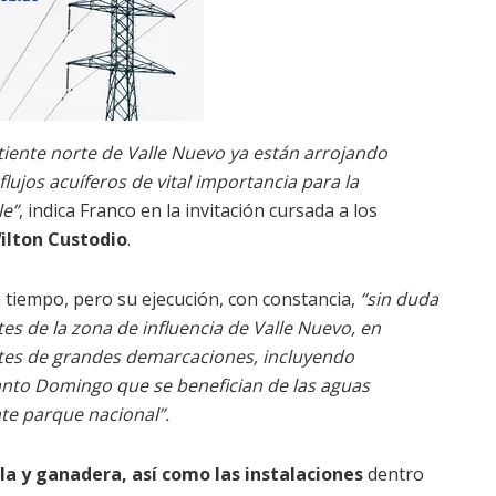
tiente norte de Valle Nuevo ya están arrojando
lujos acuíferos de vital importancia para la
le”
, indica Franco en la invitación cursada a los
ilton Custodio
.
a tiempo, pero su ejecución, con constancia,
“sin duda
es de la zona de influencia de Valle Nuevo, en
antes de grandes demarcaciones, incluyendo
anto Domingo que se benefician de las aguas
te parque nacional”.
la y ganadera, así como las instalaciones
dentro