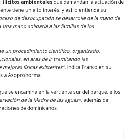
en
ilícitos ambientales
que demandan la actuación de
nte tiene un alto interés, y así lo entiende su
roceso de desocupación se desarrolle de la mano de
na mano solidaria a las familias de los
 un procedimiento científico, organizado,
cionales, en aras de ir tramitando las
 mejoras físicas existentes”
, indica Franco en su
dos a Asoprohorma.
que se encamina en la vertiente sur del parque, ellos
servación de la Madre de las aguas»,
además de
eraciones de dominicanos.