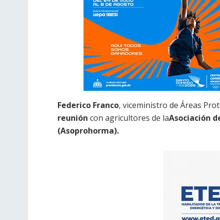
Federico Franco
, viceministro de Áreas Pro
reunión
con agricultores de la
Asociación d
(Asoprohorma).