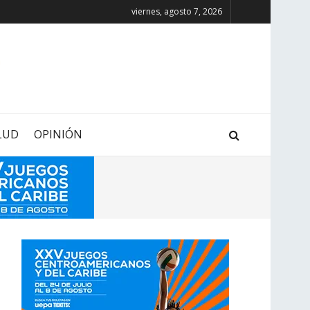
viernes, agosto 7, 2026
LUD
OPINIÓN