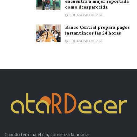
encuentra a mujer reportada
como desaparecida
6 DE AGOSTO DE 2026
Banco Central prepara pagos
instantáneos las 24 horas
6 DE AGOSTO DE 2026
Cuando termina el día, comienza la noticia.