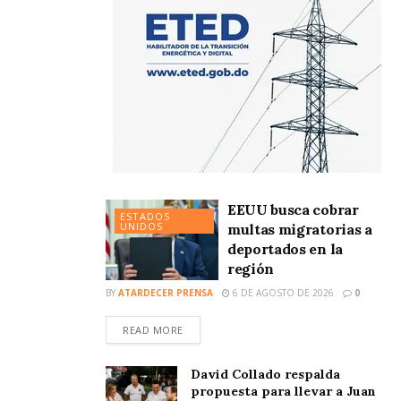
EEUU busca cobrar
ESTADOS
UNIDOS
multas migratorias a
deportados en la
región
BY
ATARDECER PRENSA
6 DE AGOSTO DE 2026
0
READ MORE
David Collado respalda
propuesta para llevar a Juan