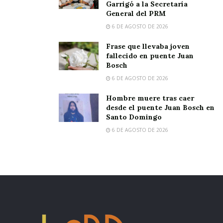
Garrigó a la Secretaría
General del PRM
6 DE AGOSTO DE 2026
Frase que llevaba joven
fallecido en puente Juan
Bosch
6 DE AGOSTO DE 2026
Hombre muere tras caer
desde el puente Juan Bosch en
Santo Domingo
6 DE AGOSTO DE 2026