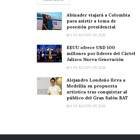
Abinader viajará a Colombia
para asistir a toma de
posesión presidencial
6 DE AGOSTO DE 2026
EEUU ofrece USD 100
millones por líderes del Cártel
Jalisco Nueva Generación
6 DE AGOSTO DE 2026
Alejandro Londoño lleva a
Medellín su propuesta
artística tras conquistar al
público del Gran Salón BAT
6 DE AGOSTO DE 2026