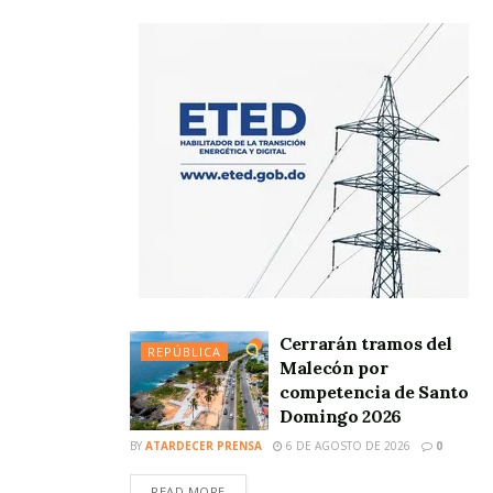
Cerrarán tramos del
REPÚBLICA
Malecón por
competencia de Santo
Domingo 2026
BY
ATARDECER PRENSA
6 DE AGOSTO DE 2026
0
READ MORE