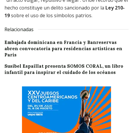
“un acto vulgar, repulsivo e ilegal”. Uribe recordó que el
hecho constituye un delito sancionado por la
Ley 210-
19
sobre el uso de los símbolos patrios.
Relacionadas
Embajada dominicana en Francia y Banreservas
abren convocatoria para residencias artísticas en
París
Susibel Espaillat presenta SOMOS CORAL, un libro
infantil para inspirar el cuidado de los océanos