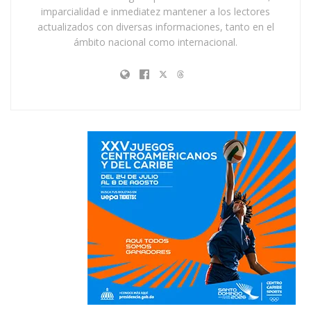
imparcialidad e inmediatez mantener a los lectores
actualizados con diversas informaciones, tanto en el
ámbito nacional como internacional.