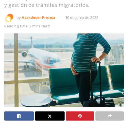
y gestión de trámites migratorios.
by
Atardecer Prensa
10 de junio de 2026
Reading Time: 2 mins read