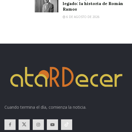
legado: la historia de Román
Ramos
6 DE AGOSTO DE 2026
Cuando termina el día, comienza la noticia.