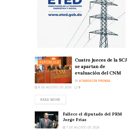
Cuatro jueces de la SCJ
REPÚBLICA
se apartan de
evaluación del CNM
BY
ATARDECER PRENSA
8 DE AGOSTO DE 2026
0
READ MORE
Fallece el diputado del PRM
Jorge Frías
7 DE AGOSTO DE 2026