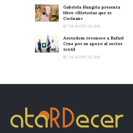
Gabriela Hungría presenta
libro «Historias que se
Cocinan»
7 DE AGOSTO DE 2026
Asotedom reconoce a Rafael
Cruz por su apoyo al sector
textil
7 DE AGOSTO DE 2026