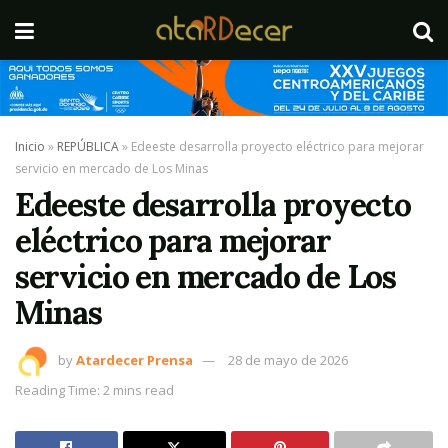
Inicio
»
REPÚBLICA
»
Edeeste desarrolla proyecto eléctrico para mejorar
servicio en mercado de Los Minas
Edeeste desarrolla proyecto
eléctrico para mejorar
servicio en mercado de Los
Minas
by
Atardecer Prensa
28 de mayo de 2026
Reading Time: 2 mins read