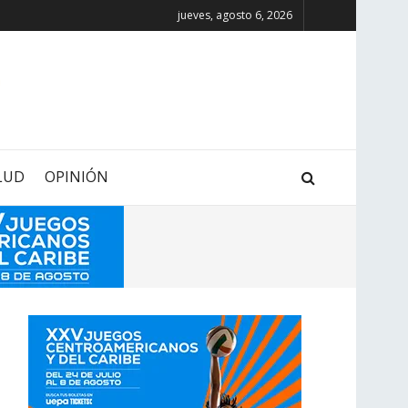
jueves, agosto 6, 2026
LUD
OPINIÓN