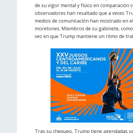
de su vigor mental y físico en comparación 
observadores han resaltado que a veces Tru
medios de comunicación han mostrado en e
moretones. Miembros de su gabinete, como e
vez en que Trump mantiene un ritmo de trab
Tras su chequeo, Trump tiene agendadas vari