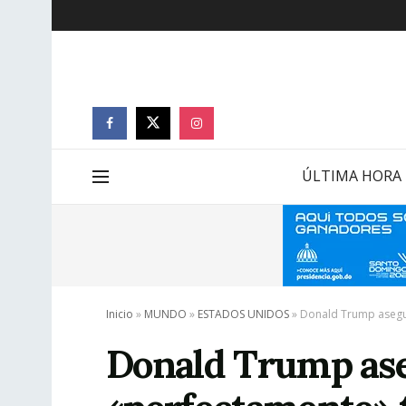
ÚLTIMA HORA
Inicio
»
MUNDO
»
ESTADOS UNIDOS
»
Donald Trump asegur
Donald Trump ase