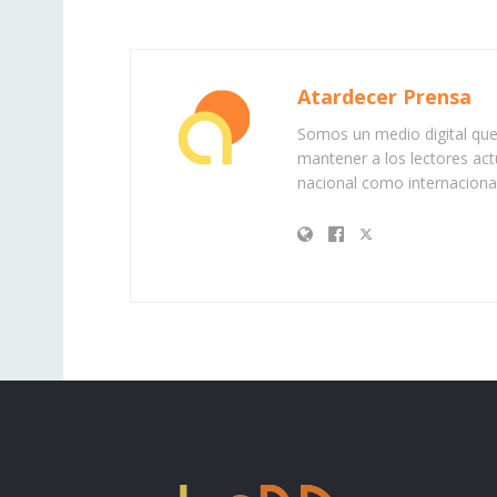
Atardecer Prensa
Somos un medio digital que 
mantener a los lectores act
nacional como internacional