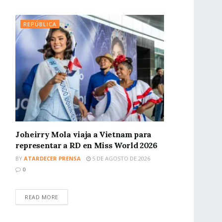
REPÚBLICA
Joheirry Mola viaja a Vietnam para
representar a RD en Miss World 2026
BY
ATARDECER PRENSA
5 DE AGOSTO DE 2026
0
READ MORE