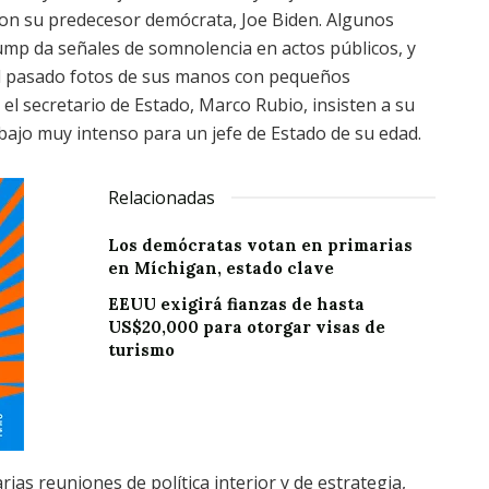
con su predecesor demócrata, Joe Biden. Algunos
mp da señales de somnolencia en actos públicos, y
l pasado fotos de sus manos con pequeños
l secretario de Estado, Marco Rubio, insisten a su
ajo muy intenso para un jefe de Estado de su edad.
Relacionadas
Los demócratas votan en primarias
en Míchigan, estado clave
EEUU exigirá fianzas de hasta
US$20,000 para otorgar visas de
turismo
as reuniones de política interior y de estrategia,