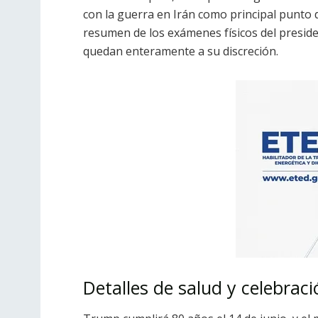
con la guerra en Irán como principal punto d
resumen de los exámenes físicos del presiden
quedan enteramente a su discreción.
Detalles de salud y celebra