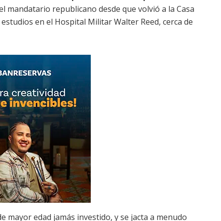
 el mandatario republicano desde que volvió a la Casa
studios en el Hospital Militar Walter Reed, cerca de
de mayor edad jamás investido, y se jacta a menudo