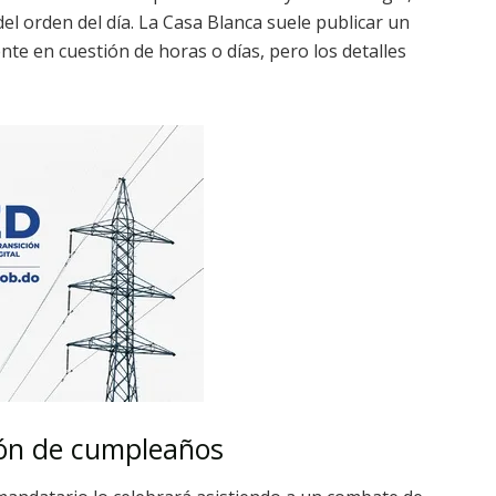
el orden del día. La Casa Blanca suele publicar un
te en cuestión de horas o días, pero los detalles
ción de cumpleaños