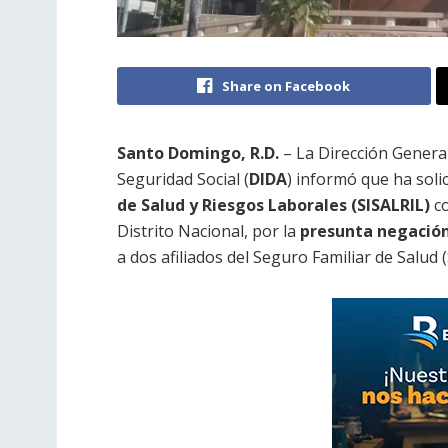
Share on Facebook
Santo Domingo, R.D.
– La Dirección General
Seguridad Social (
DIDA
) informó que ha soli
de Salud y Riesgos Laborales (SISALRIL)
co
Distrito Nacional, por la
presunta negación
a dos afiliados del Seguro Familiar de Salud (