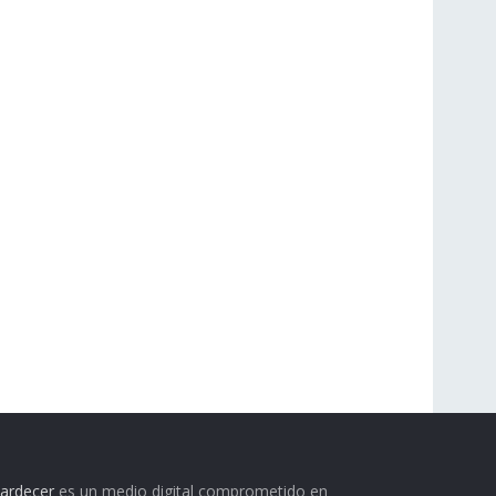
ardecer
es un medio digital comprometido en