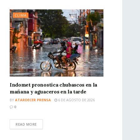
CLIMA
Indomet pronostica chubascos en la
mañana y aguaceros en la tarde
BY
ATARDECER PRENSA
6 DE AGOSTO DE 2026
0
READ MORE