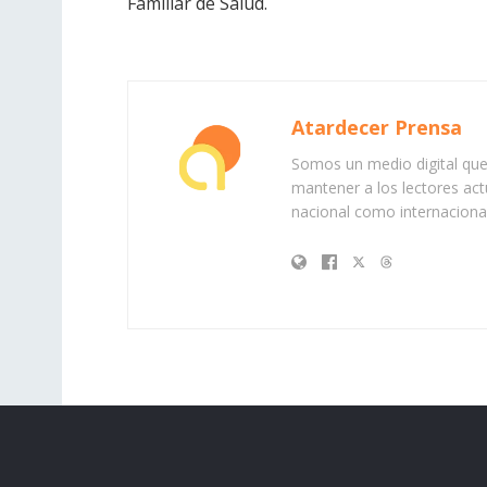
Familiar
de
Salud
.
Atardecer Prensa
Somos un medio digital que 
mantener a los lectores act
nacional como internacional