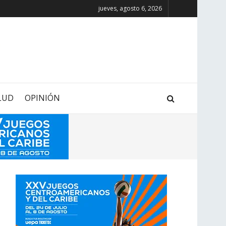
jueves, agosto 6, 2026
LUD
OPINIÓN