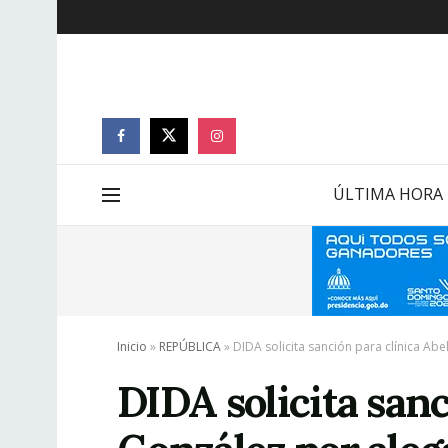
ÚLTIMA HORA
Inicio
»
REPÚBLICA
»
DIDA solicita sanción para clínica A
DIDA solicita sanc