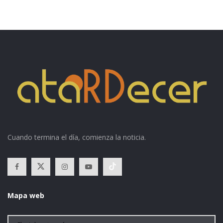
Cuando termina el día, comienza la noticia.
Mapa web