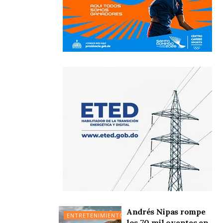
Andrés Nipas rompe
ENTRETENIMIENTO
los 70 mil oyentes en