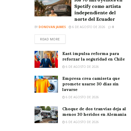
Spotify como artista
independiente del
norte del Ecuador
BY
DONOVAN JAIMES
6 DE AGOSTO DE 2026
0
READ MORE
Kast impulsa reforma para
reforzar la seguridad en Chile
6 DE AGOSTO DE 2026
Empresa crea camiseta que
promete usarse 30 días sin
lavarse
6 DE AGOSTO DE 2026
Choque de dos tranvías deja al
menos 30 heridos en Alemania
6 DE AGOSTO DE 2026