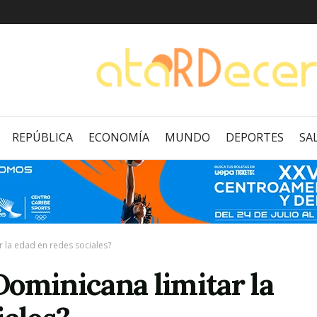
REPÚBLICA
ECONOMÍA
MUNDO
DEPORTES
SA
 la edad en redes sociales?
ominicana limitar la