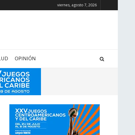
viernes, agosto 7, 2026
LUD
OPINIÓN