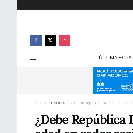
ÚLTIMA HORA
Inicio
»
TECNOLOGÍA
»
¿Debe República Dominicana limitar
¿Debe República D