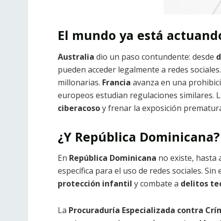
El mundo ya está actuand
Australia
dio un paso contundente: desde
d
pueden acceder legalmente a redes sociale
millonarias.
Francia
avanza en una prohibic
europeos estudian regulaciones similares. L
ciberacoso
y frenar la exposición prematur
¿Y República Dominicana?
En
República Dominicana
no existe, hasta
específica para el uso de redes sociales. Si
protección infantil
y combate a
delitos te
La
Procuraduría Especializada contra Crí