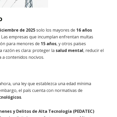
o
iciembre de 2025
solo los mayores de
16 años
s. Las empresas que incumplan enfrentan multas
ión para menores de
15 años
, y otros países
a razón es clara: proteger la
salud mental
, reducir el
a a contenidos nocivos.
 ahora, una ley que establezca una edad mínima
n embargo, el país cuenta con normativas de
cnológicos
.
menes y Delitos de Alta Tecnología (PEDATEC)