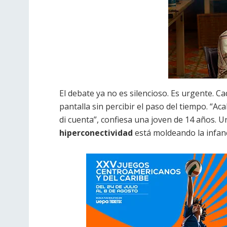
El debate ya no es silencioso. Es urgente. C
pantalla sin percibir el paso del tiempo. “A
di cuenta”, confiesa una joven de 14 años. Un
hiperconectividad
está moldeando la infanc