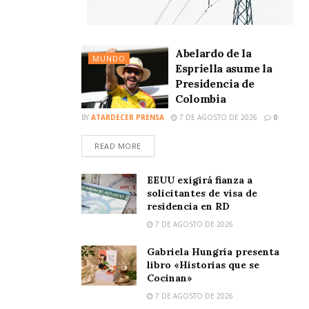
Abelardo de la
MUNDO
Espriella asume la
Presidencia de
Colombia
BY
ATARDECER PRENSA
7 DE AGOSTO DE 2026
0
READ MORE
EEUU exigirá fianza a
solicitantes de visa de
residencia en RD
7 DE AGOSTO DE 2026
Gabriela Hungría presenta
libro «Historias que se
Cocinan»
7 DE AGOSTO DE 2026