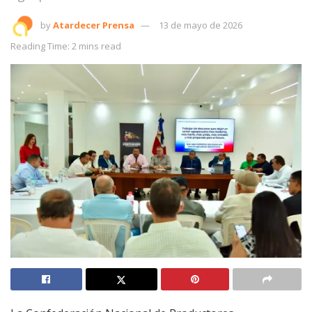
by
Atardecer Prensa
13 de mayo de 2026
Reading Time: 2 mins read