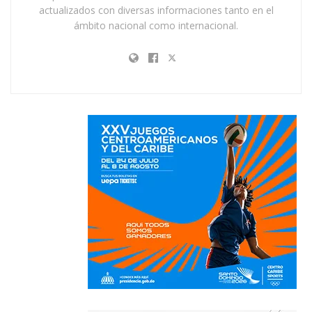
actualizados con diversas informaciones tanto en el
ámbito nacional como internacional.