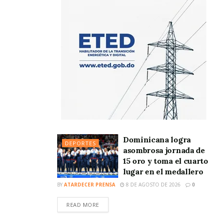
Dominicana logra
DEPORTES
asombrosa jornada de
15 oro y toma el cuarto
lugar en el medallero
BY
ATARDECER PRENSA
8 DE AGOSTO DE 2026
0
READ MORE