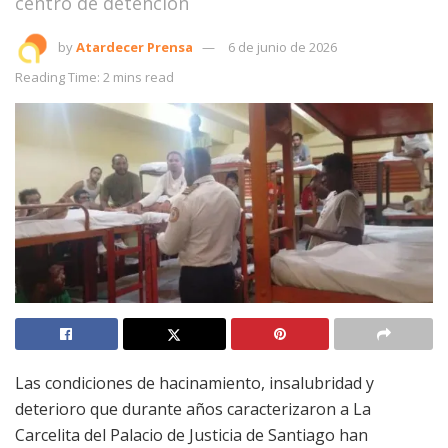
centro de detención
by
Atardecer Prensa
6 de junio de 2026
Reading Time: 2 mins read
Las condiciones de hacinamiento, insalubridad y
deterioro que durante años caracterizaron a La
Carcelita del Palacio de Justicia de Santiago han