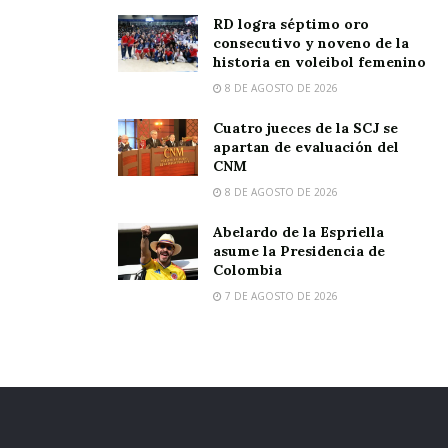
RD logra séptimo oro
consecutivo y noveno de la
historia en voleibol femenino
8 DE AGOSTO DE 2026
Cuatro jueces de la SCJ se
apartan de evaluación del
CNM
8 DE AGOSTO DE 2026
Abelardo de la Espriella
asume la Presidencia de
Colombia
7 DE AGOSTO DE 2026