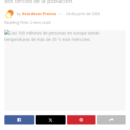
dos tercios de la población.
by
Atardecer Prensa
24 de junio de 2026
Reading Time: 2 mins read