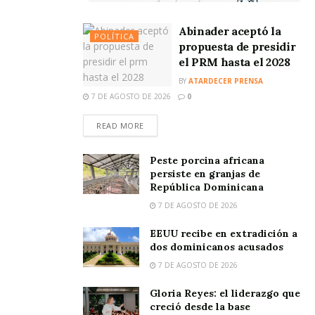
Abinader aceptó la
POLÍTICA
propuesta de presidir
el PRM hasta el 2028
BY
ATARDECER PRENSA
7 DE AGOSTO DE 2026
0
READ MORE
Peste porcina africana
persiste en granjas de
República Dominicana
7 DE AGOSTO DE 2026
EEUU recibe en extradición a
dos dominicanos acusados
7 DE AGOSTO DE 2026
Gloria Reyes: el liderazgo que
creció desde la base