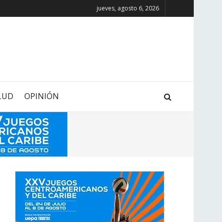
jueves, agosto 6, 2026
LUD
OPINIÓN