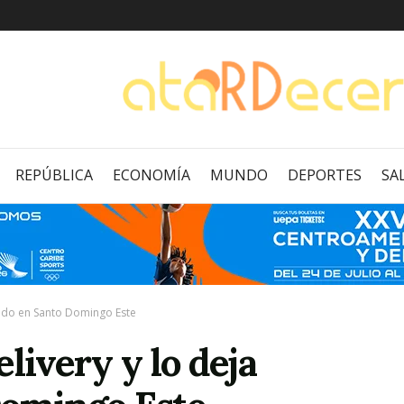
REPÚBLICA
ECONOMÍA
MUNDO
DEPORTES
SA
rido en Santo Domingo Este
livery y lo deja