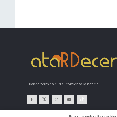
Cuando termina el día, comienza la noticia.
Este sitio web utiliza cook