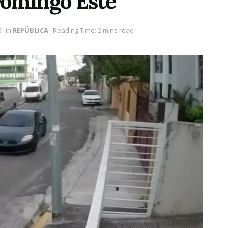
Domingo Este
6
in
REPÚBLICA
Reading Time: 2 mins read