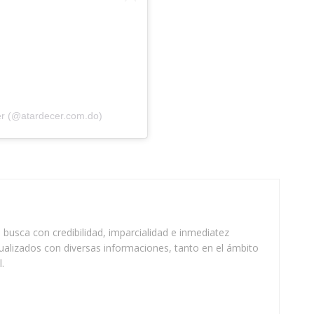
er (@atardecer.com.do)
busca con credibilidad, imparcialidad e inmediatez
ualizados con diversas informaciones, tanto en el ámbito
.