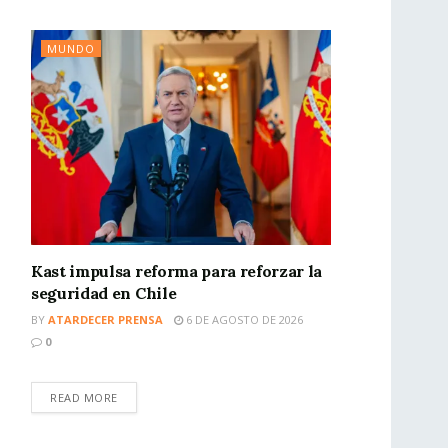
MUNDO
Kast impulsa reforma para reforzar la
seguridad en Chile
BY
ATARDECER PRENSA
6 DE AGOSTO DE 2026
0
READ MORE