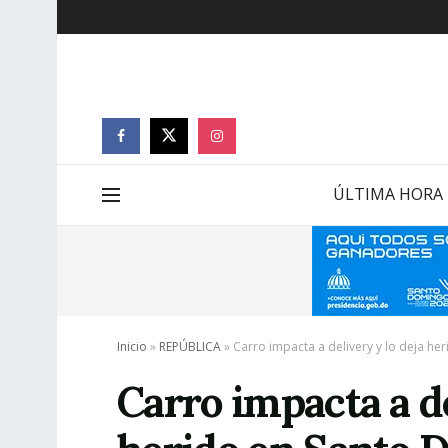
ÚLTIMA HORA
Inicio
»
REPÚBLICA
»
Carro impacta a delivery y lo deja he
Carro impacta a de