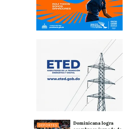
Dominicana logra
DEPORTES