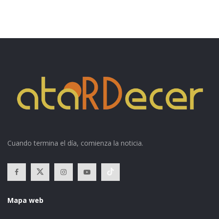
Cuando termina el día, comienza la noticia.
Mapa web