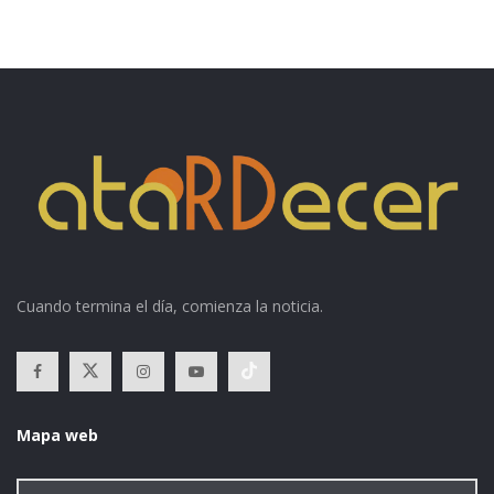
Cuando termina el día, comienza la noticia.
Mapa web