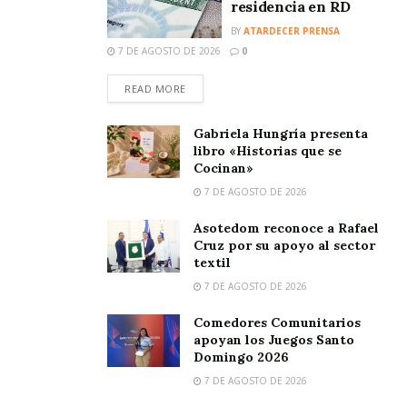
residencia en RD
BY
ATARDECER PRENSA
7 DE AGOSTO DE 2026
0
READ MORE
Gabriela Hungría presenta
libro «Historias que se
Cocinan»
7 DE AGOSTO DE 2026
Asotedom reconoce a Rafael
Cruz por su apoyo al sector
textil
7 DE AGOSTO DE 2026
Comedores Comunitarios
apoyan los Juegos Santo
Domingo 2026
7 DE AGOSTO DE 2026