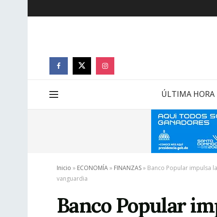
ÚLTIMA HORA
Inicio
»
ECONOMÍA
»
FINANZAS
»
Banco Popular impulsa l
vanguardia
Banco Popular imp