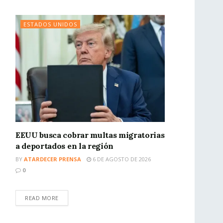
ESTADOS UNIDOS
EEUU busca cobrar multas migratorias
a deportados en la región
BY
ATARDECER PRENSA
6 DE AGOSTO DE 2026
0
READ MORE