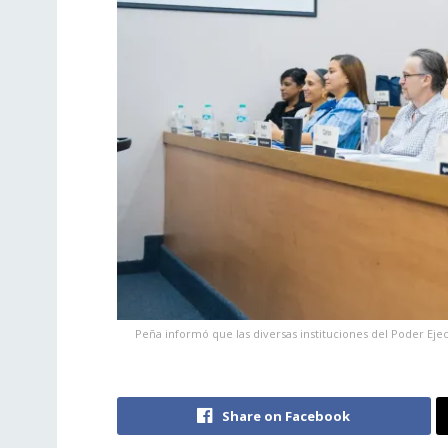
Peña informó que las diversas instituciones del Poder Ej
Share on Facebook