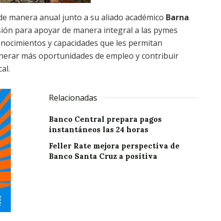
a de manera anual junto a su aliado académico
Barna
isión para apoyar de manera integral a las pymes
onocimientos y capacidades que les permitan
nerar más oportunidades de empleo y contribuir
al.
Relacionadas
Banco Central prepara pagos
instantáneos las 24 horas
Feller Rate mejora perspectiva de
Banco Santa Cruz a positiva