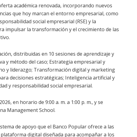
 oferta académica renovada, incorporando nuevos
encias que hoy marcan el entorno empresarial, como
a responsabilidad social empresarial (RSE) y la
a impulsar la transformación y el crecimiento de las
tivo.
ción, distribuidas en 10 sesiones de aprendizaje y
va y método del caso; Estrategia empresarial y
o y liderazgo; Transformación digital y marketing
ara decisiones estratégicas; Inteligencia artificial y
dad y responsabilidad social empresarial.
026, en horario de 9:00 a. m. a 1:00 p. m., y se
arna Management School.
istema de apoyo que el Banco Popular ofrece a las
u plataforma digital diseñada para acompañar a los