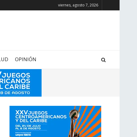
viernes, agosto 7, 2026
LUD
OPINIÓN