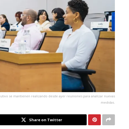
ecutivo se mantienen realizando desde ayer reuniones para analizar nuevas
medidas.
Share on Twitter