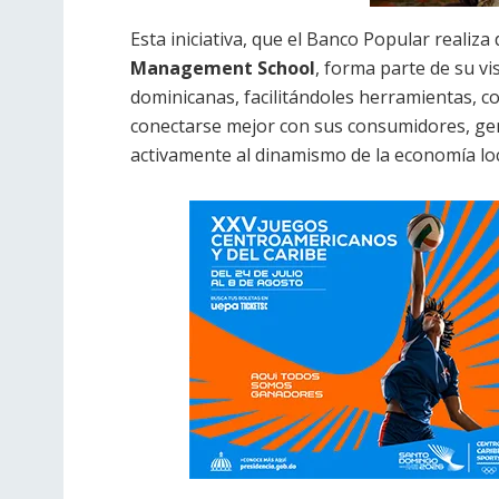
Esta iniciativa, que el Banco Popular realiz
Management School
, forma parte de su v
dominicanas, facilitándoles herramientas, c
conectarse mejor con sus consumidores, ge
activamente al dinamismo de la economía loc