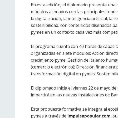
En esta edición, el diplomado presenta una
módulos alineados con las principales tend
la digitalización, la inteligencia artificial, l
sostenibilidad, con contenidos diseñados par
pymes en un contexto cada vez más competi
El programa cuenta con 40 horas de capacita
organizadas en siete módulos: Acción directi
crecimiento pyme; Gestión del talento human
(comercio electrónico); Dirección financiera p
transformación digital en pymes; Sostenibili
El diplomado inicia el viernes 22 de mayo de 2
impartirá en las nuevas instalaciones de B
Esta propuesta formativa se integra al ecos
pymes a través de
Impulsapopular.com
, s