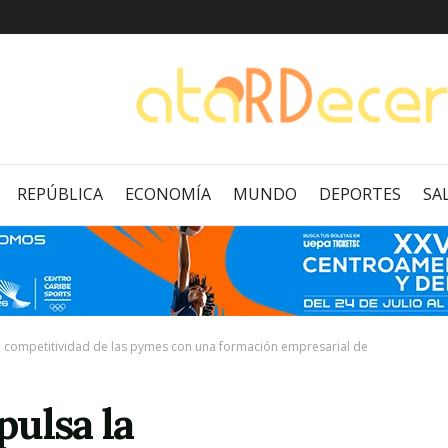
REPÚBLICA
ECONOMÍA
MUNDO
DEPORTES
SA
a competitividad de las pymes con una formación empresarial de
ulsa la