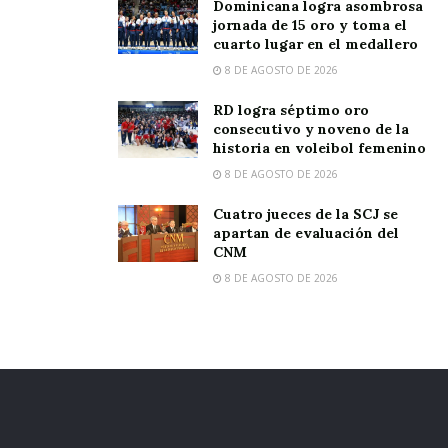
Dominicana logra asombrosa
jornada de 15 oro y toma el
cuarto lugar en el medallero
8 DE AGOSTO DE 2026
RD logra séptimo oro
consecutivo y noveno de la
historia en voleibol femenino
8 DE AGOSTO DE 2026
Cuatro jueces de la SCJ se
apartan de evaluación del
CNM
8 DE AGOSTO DE 2026