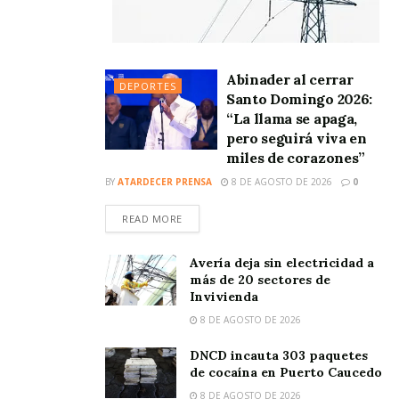
Abinader al cerrar
DEPORTES
Santo Domingo 2026:
“La llama se apaga,
pero seguirá viva en
miles de corazones”
BY
ATARDECER PRENSA
8 DE AGOSTO DE 2026
0
READ MORE
Avería deja sin electricidad a
más de 20 sectores de
Invivienda
8 DE AGOSTO DE 2026
DNCD incauta 303 paquetes
de cocaína en Puerto Caucedo
8 DE AGOSTO DE 2026