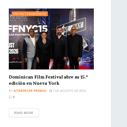
ENTRETENIMIENTO
Dominican Film Festival abre su 15.ª
edición en Nueva York
BY
ATARDECER PRENSA
7 DE AGOSTO DE 2026
0
READ MORE