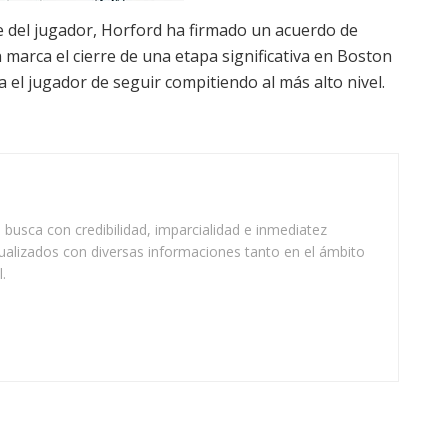
e del jugador, Horford ha firmado un acuerdo de
n marca el cierre de una etapa significativa en Boston
 el jugador de seguir compitiendo al más alto nivel.
busca con credibilidad, imparcialidad e inmediatez
ualizados con diversas informaciones tanto en el ámbito
.