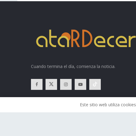
Cuando termina el día, comienza la noticia.
Este sitio web utiliza cook
© 2026
Atardecer
- Todos los derechos reservados.