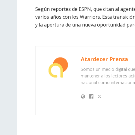
Según reportes de ESPN, que citan al agent
varios años con los Warriors. Esta transició
y la apertura de una nueva oportunidad para
Atardecer Prensa
Somos un medio digital que 
mantener a los lectores act
nacional como internacional