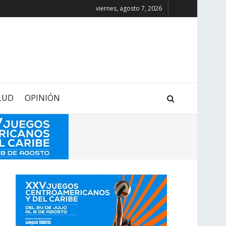
viernes, agosto 7, 2026
LUD
OPINIÓN