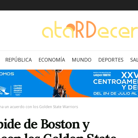
REPÚBLICA
ECONOMÍA
MUNDO
DEPORTES
SA
ma un acuerdo con los Golden State Warriors
pide de Boston y