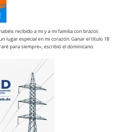
béis recibido a mí y a mi familia con brazos
un lugar especial en mi corazón. Ganar el título 18
aré para siempre», escribió el dominicano.