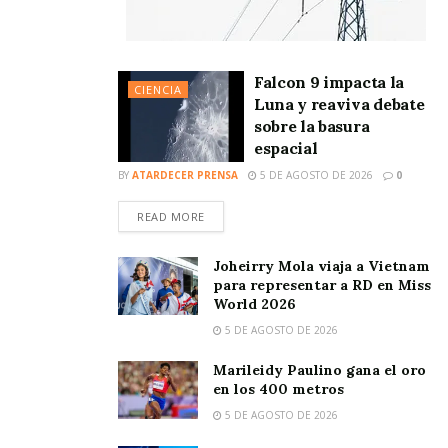
Falcon 9 impacta la
CIENCIA
Luna y reaviva debate
sobre la basura
espacial
BY
ATARDECER PRENSA
5 DE AGOSTO DE 2026
0
READ MORE
Joheirry Mola viaja a Vietnam
para representar a RD en Miss
World 2026
5 DE AGOSTO DE 2026
Marileidy Paulino gana el oro
en los 400 metros
5 DE AGOSTO DE 2026