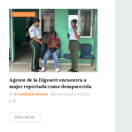
REPÚBLICA
Agente de la Digesett encuentra a
mujer reportada como desaparecida
BY
ATARDECER PRENSA
6 DE AGOSTO DE 2026
0
READ MORE