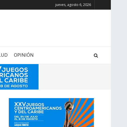
jueves, agosto 6, 2026
LUD
OPINIÓN