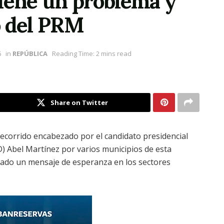
tiene un problema y
o del PRM
6
in
REPÚBLICA
Reading Time: 2 mins read
Share on Twitter
ecorrido encabezado por el candidato presidencial
D) Abel Martínez por varios municipios de esta
mbrado un mensaje de esperanza en los sectores