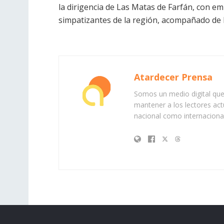
la dirigencia de Las Matas de Farfán, con e
simpatizantes de la región, acompañado de la
Atardecer Prensa
Somos un medio digital que 
mantener a los lectores act
nacional como internacional