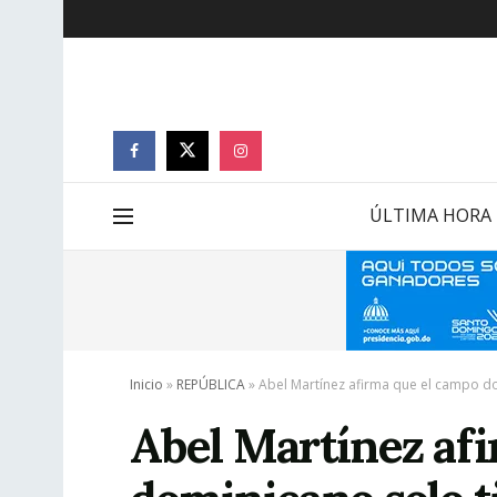
ÚLTIMA HORA
Inicio
»
REPÚBLICA
»
Abel Martínez afirma que el campo d
Abel Martínez af