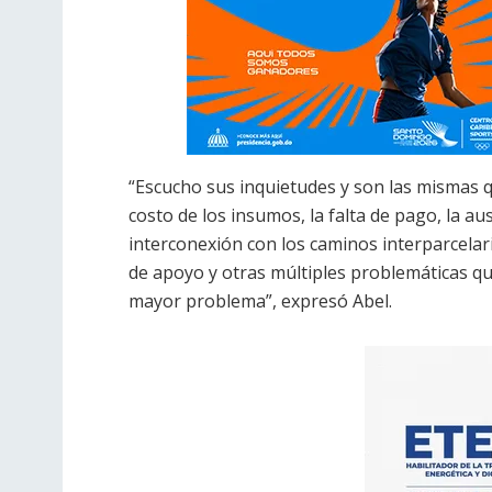
“Escucho sus inquietudes y son las mismas qu
costo de los insumos, la falta de pago, la a
interconexión con los caminos interparcela
de apoyo y otras múltiples problemáticas qu
mayor problema”, expresó Abel.