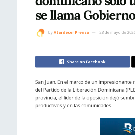
dominicano solo 
se llama Gobiern
by
Atardecer Prensa
28 de mayo de 202
Share on Facebook
San Juan. En el marco de un impresionante r
del Partido de la Liberación Dominicana (PL
provincia, el líder de la oposición dejó se
productivos y en las comunidades.