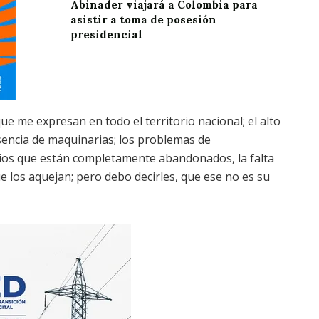
Abinader viajará a Colombia para
asistir a toma de posesión
presidencial
e me expresan en todo el territorio nacional; el alto
usencia de maquinarias; los problemas de
rios que están completamente abandonados, la falta
e los aquejan; pero debo decirles, que ese no es su