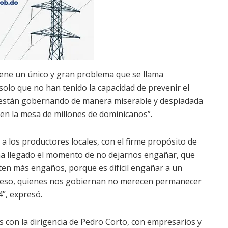
ene un único y gran problema que se llama
solo que no han tenido la capacidad de prevenir el
e están gobernando de manera miserable y despiadada
en la mesa de millones de dominicanos”.
a a los productores locales, con el firme propósito de
 ha llegado el momento de no dejarnos engañar, que
en más engaños, porque es difícil engañar a un
r eso, quienes nos gobiernan no merecen permanecer
4”, expresó.
s con la dirigencia de Pedro Corto, con empresarios y