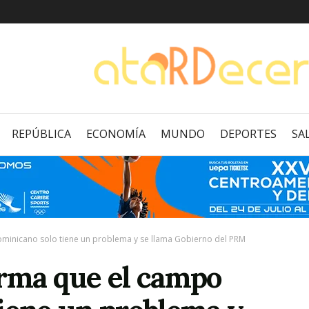
REPÚBLICA
ECONOMÍA
MUNDO
DEPORTES
SA
ominicano solo tiene un problema y se llama Gobierno del PRM
irma que el campo