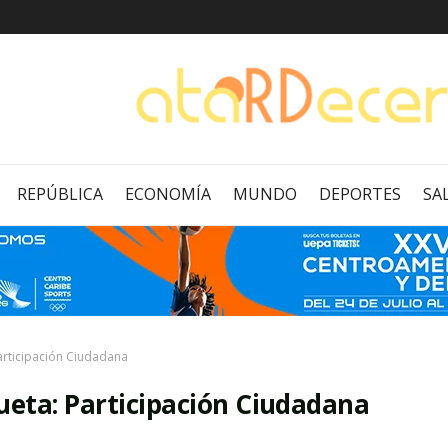
REPÚBLICA
ECONOMÍA
MUNDO
DEPORTES
SA
articipación Ciudadana
ueta:
Participación Ciudadana