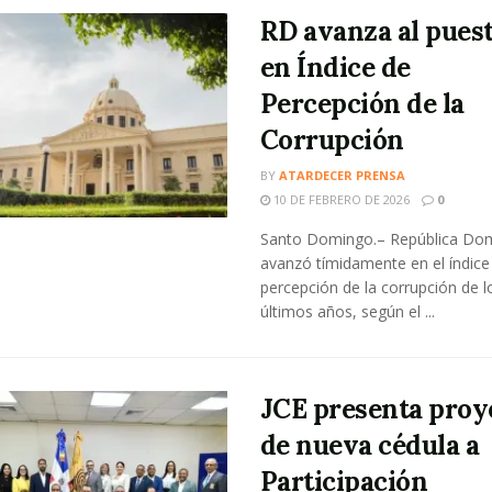
RD avanza al pues
en Índice de
Percepción de la
Corrupción
BY
ATARDECER PRENSA
10 DE FEBRERO DE 2026
0
Santo Domingo.– República Dom
avanzó tímidamente en el índice
percepción de la corrupción de l
últimos años, según el ...
JCE presenta proy
de nueva cédula a
Participación