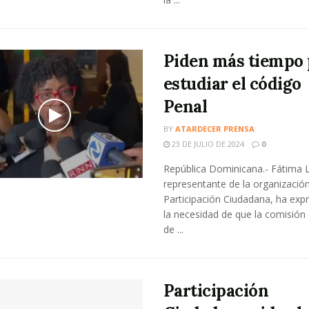
Piden más tiempo 
estudiar el código
Penal
BY
ATARDECER PRENSA
23 DE JULIO DE 2024
0
República Dominicana.- Fátima 
representante de la organizació
Participación Ciudadana, ha exp
la necesidad de que la comisión 
de ...
Participación