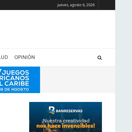
jueves, agosto 6, 2026
LUD
OPINIÓN