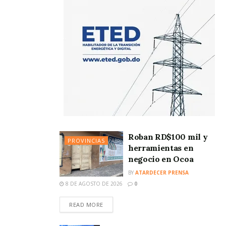
Roban RD$100 mil y
PROVINCIAS
herramientas en
negocio en Ocoa
BY
ATARDECER PRENSA
8 DE AGOSTO DE 2026
0
READ MORE