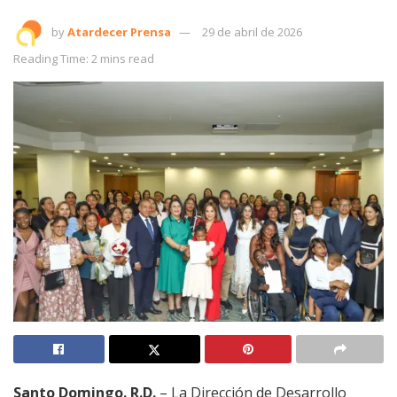
by
Atardecer Prensa
29 de abril de 2026
Reading Time: 2 mins read
Santo Domingo. R.D.
– La Dirección de Desarrollo