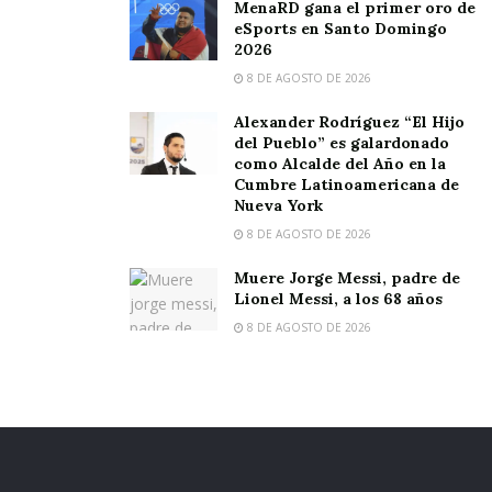
MenaRD gana el primer oro de
eSports en Santo Domingo
2026
8 DE AGOSTO DE 2026
Alexander Rodríguez “El Hijo
del Pueblo” es galardonado
como Alcalde del Año en la
Cumbre Latinoamericana de
Nueva York
8 DE AGOSTO DE 2026
Muere Jorge Messi, padre de
Lionel Messi, a los 68 años
8 DE AGOSTO DE 2026