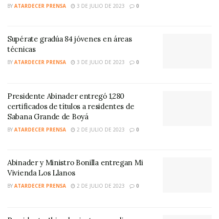
BY
ATARDECER PRENSA
3 DE JULIO DE 2023
0
Supérate gradúa 84 jóvenes en áreas
técnicas
BY
ATARDECER PRENSA
3 DE JULIO DE 2023
0
Presidente Abinader entregó 1,280
certificados de títulos a residentes de
Sabana Grande de Boyá
BY
ATARDECER PRENSA
2 DE JULIO DE 2023
0
Abinader y Ministro Bonilla entregan Mi
Vivienda Los Llanos
BY
ATARDECER PRENSA
2 DE JULIO DE 2023
0