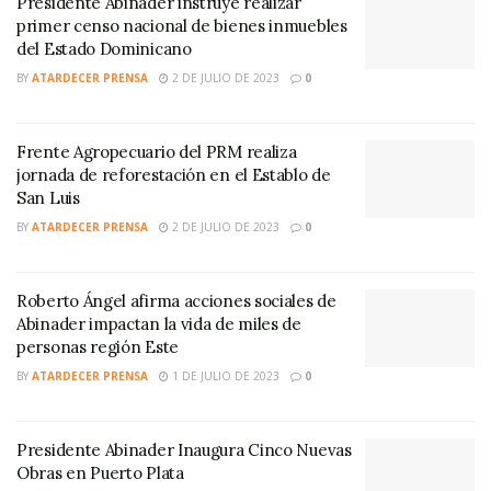
Presidente Abinader instruye realizar
primer censo nacional de bienes inmuebles
del Estado Dominicano
BY
ATARDECER PRENSA
2 DE JULIO DE 2023
0
Frente Agropecuario del PRM realiza
jornada de reforestación en el Establo de
San Luis
BY
ATARDECER PRENSA
2 DE JULIO DE 2023
0
Roberto Ángel afirma acciones sociales de
Abinader impactan la vida de miles de
personas región Este
BY
ATARDECER PRENSA
1 DE JULIO DE 2023
0
Presidente Abinader Inaugura Cinco Nuevas
Obras en Puerto Plata