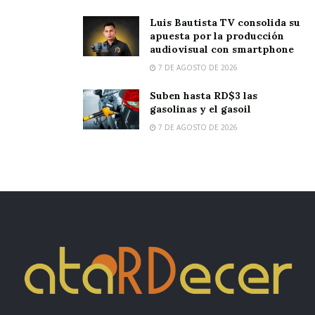
Luis Bautista TV consolida su
apuesta por la producción
audiovisual con smartphone
7 DE AGOSTO DE 2026
Suben hasta RD$3 las
gasolinas y el gasoil
7 DE AGOSTO DE 2026