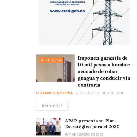
Imponen garantía de
REPÚBLICA
10 mil pesos a hombre
acusado de robar
guagua y conducir vía
contraria
BY
ATARDECER PRENSA
7 DE AGOSTO DE 2026
0
READ MORE
APAP presenta su Plan
Estratégico para el 2030
7 DE AGOSTO DE 2026