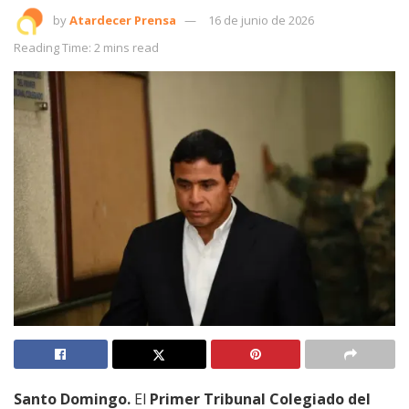
by
Atardecer Prensa
16 de junio de 2026
Reading Time: 2 mins read
Santo Domingo.
El
Primer Tribunal Colegiado del